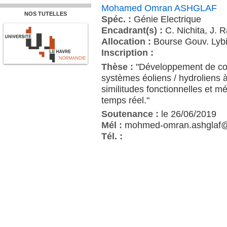
Mohamed Omran ASHGLAF
NOS TUTELLES
Spéc. :
Génie Electrique
Encadrant(s) :
C. Nichita, J. 
Allocation :
Bourse Gouv. Lyb
Inscription :
Thèse :
"Développement de con
systèmes éoliens / hydroliens à
similitudes fonctionnelles et 
temps réel."
Soutenance :
le 26/06/2019
Mél :
mohmed-omran.ashglaf@et
Tél. :