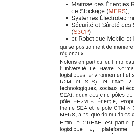
Maitrise des Énergies 
de Stockage (
MERS
),
Systèmes Électrotechni
Sécurité et Sûreté de
(
S3CP
)
et Robotique Mobile et 
qui se positionnent de manière
régionaux.
Notons en particulier, l’implica
l’Université Le Havre Norman
logistiques, environnement et
R2M et SFS), et l’Axe 2 :
technologiques, sociaux et é
SEA), deux des cinq pôles de
pôle EP2M « Énergie, Propul
thème SEA et le pôle CTM « 
MERS, ainsi que de multiples co
Enfin le GREAH est partie p
logistique », plateforme