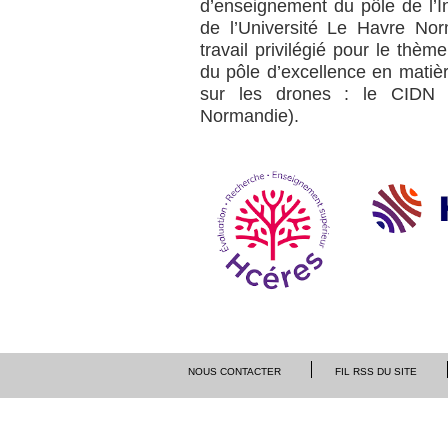
d’enseignement du pôle de l’In
de l’Université Le Havre No
travail privilégié pour le thè
du pôle d’excellence en matiè
sur les drones : le CIDN 
Normandie).
NOUS CONTACTER
FIL RSS DU SITE