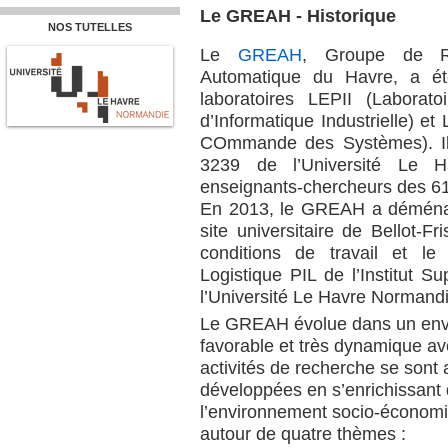
Le GREAH - Historique
NOS TUTELLES
Le
GREAH
, Groupe de Re
Automatique du Havre, a ét
laboratoires LEPII (Laborat
d’Informatique Industrielle) e
COmmande des Systèmes). Il 
3239 de l’Université Le H
enseignants-chercheurs des 6
En 2013, le GREAH a déménag
site universitaire de Bellot-F
conditions de travail et le
Logistique PIL de l’Institut S
l’Université Le Havre Normandie
Le GREAH évolue dans un envir
favorable et très dynamique ave
activités de recherche se sont 
développées en s’enrichissant d
l’environnement socio-économiq
autour de quatre thèmes :