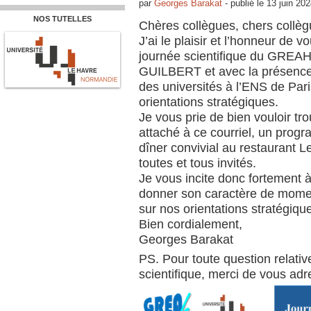
par
Georges Barakat
-
publié le
13 juin 20
NOS TUTELLES
Chères collègues, chers collèg
J’ai le plaisir et l’honneur de v
journée scientifique du GREAH
GUILBERT et avec la présenc
des universités à l’ENS de Par
orientations stratégiques.
Je vous prie de bien vouloir t
attaché à ce courriel, un progr
dîner convivial au restaurant L
toutes et tous invités.
Je vous incite donc fortement à 
donner son caractère de momen
sur nos orientations stratégiqu
Bien cordialement,
Georges Barakat
PS. Pour toute question relative
scientifique, merci de vous ad