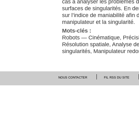
cas à analyser les problèmes de
surfaces de singularités. En der
sur l’indice de maniabilité afin 
manipulateur et la singularité.
Mots-clés :
Robots — Cinématique, Précisio
Résolution spatiale, Analyse de
singularités, Manipulateur red
NOUS CONTACTER
FIL RSS DU SITE