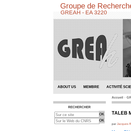
Groupe de Recherche
GREAH - EA 3220
ABOUT US
MEMBRE
ACTIVITÉ SCI
Accueil
>
GR
RECHERCHER
TALEB M
par
Jacques R