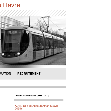
u Havre
MATION
RECRUTEMENT
THÈSES SOUTENUES [2015 - 2017]
ADEN DIRIYE Abdourahman (3 avril
2018)