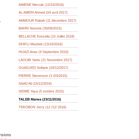
AIMENE Merzak (12/10/2016)
AL AMERI Ahmed (04 avril 2017)
AMMOUR Rabah (11 décembre 2017)
r
BAHRI Nesrine (30/09/2015)
BELLACHE Kosseila (10 Juillet 2018)
DHIFLI Mouheb (13/10/2016)
HIJAZI Anas (9 Septembre 2016)
LAOUBI Yanis (21 Novembre 2017)
OUAGUED Sofiane (20/12/2017)
PIERRE Stevenson (3 /03/2015)
SAAD Ali (15/12/2016)
SIDIBE Yaya (5 octobre 2015)
TALEB Marwa (23/11/2016)
TEKOBON Jerry (12 /12/ 2016)
nsions